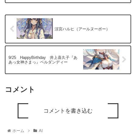
涼宮ハルヒ（アールヌーボー）
9/25 HappyBirthday 井上喜久子『あ
あっ女神さまっ』ベルダンディー
コメント
コメントを書き込む
ホーム
AI