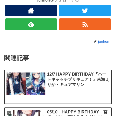
junhonをフォローする
junhon
関連記事
12/7 HAPPY BIRTHDAY『ハー
AI
トキャッチプリキュア！』来海え
りか・キュアマリン
05/10 HAPPY BIRTHDAY 宮
AI