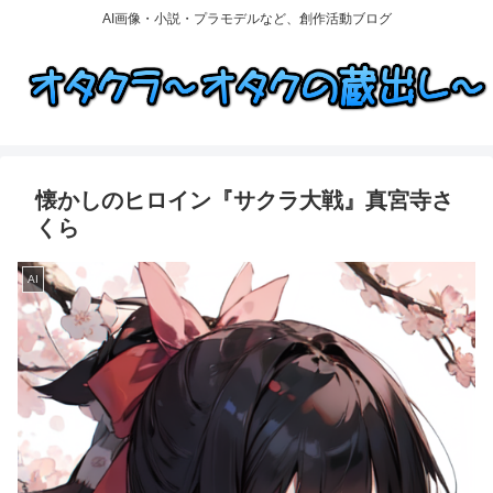
AI画像・小説・プラモデルなど、創作活動ブログ
懐かしのヒロイン『サクラ大戦』真宮寺さ
くら
AI