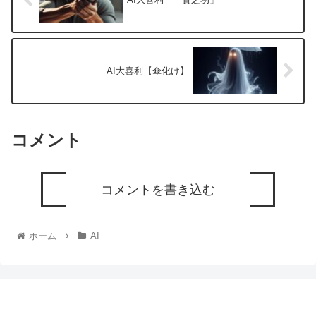
AI大喜利【傘化け】
コメント
コメントを書き込む
ホーム
AI