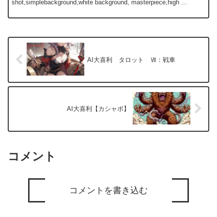
shot,simplebackground,white background, masterpiece,high ...
AI大喜利 タロット Ⅶ：戦車
AI大喜利【カシャボ】
コメント
コメントを書き込む