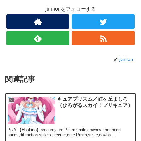
junhonをフォローする
junhon
関連記事
キュアプリズム／虹ヶ丘ましろ
AI
（ひろがるスカイ！プリキュア）
PixAI【Hoshino】precure,cure Prism,smile,cowboy shot,heart
hands,diffraction spikes precure,cure Prism,smile,cowbo...