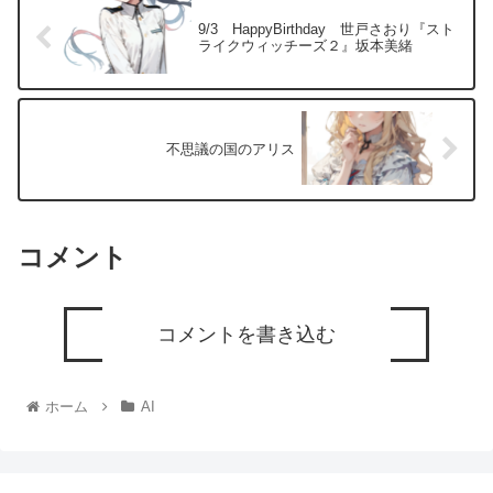
9/3 HappyBirthday 世戸さおり『スト
ライクウィッチーズ２』坂本美緒
不思議の国のアリス
コメント
コメントを書き込む
ホーム
AI