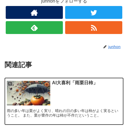
junhonをフォローする
junhon
関連記事
AI大喜利「雨栗日柿」
AI
雨の多い年は栗がよく実り、晴れの日の多い年は柿がよく実るとい
うこと。 また、栗が豊作の年は柿が不作だということ。