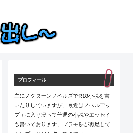
プロフィール
主にノクターンノベルズでR18小説を書
いたりしていますが、最近はノベルアッ
プ＋に入り浸って普通の小説やエッセイ
も書いております。プラモ熱が再燃して