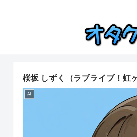
桜坂 しずく（ラブライブ！虹
AI