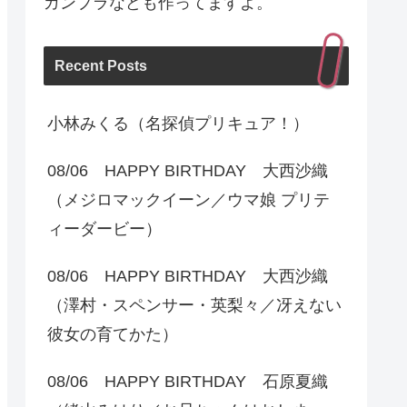
ガンプラなども作ってますよ。
Recent Posts
小林みくる（名探偵プリキュア！）
08/06 HAPPY BIRTHDAY 大西沙織
（メジロマックイーン／ウマ娘 プリテ
ィーダービー）
08/06 HAPPY BIRTHDAY 大西沙織
（澤村・スペンサー・英梨々／冴えない
彼女の育てかた）
08/06 HAPPY BIRTHDAY 石原夏織