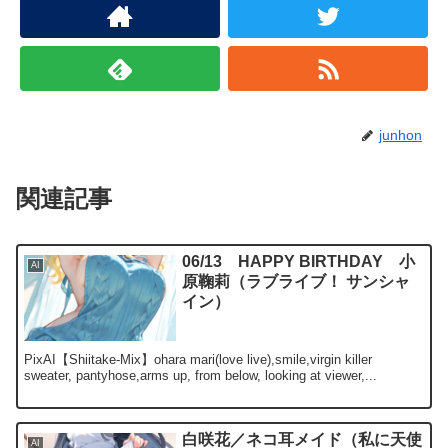
junhon
関連記事
06/13 HAPPY BIRTHDAY 小
AI
原鞠莉（ラブライブ！ サンシャ
イン）
PixAI【Shiitake-Mix】ohara mari(love live),smile,virgin killer
sweater, pantyhose,arms up, from below, looking at viewer,...
白咲花／ネコ耳メイド（私に天使
AI