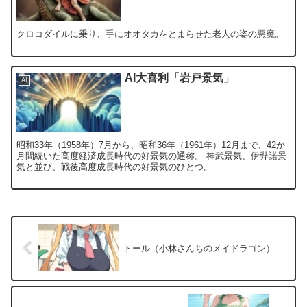
クロコダイルに乗り、手にオオタカをとまらせた老人の姿の悪魔。
AI大喜利「岩戸景気」
AI
昭和33年（1958年）7月から、昭和36年（1961年）12月まで、42か
月間続いた高度経済成長時代の好景気の通称。 神武景気、伊弉諾景
気と並び、戦後高度成長時代の好景気のひとつ。
トール（小林さんちのメイドラゴン）