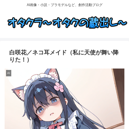
AI画像・小説・プラモデルなど、創作活動ブログ
白咲花／ネコ耳メイド（私に天使が舞い降
りた！）
AI