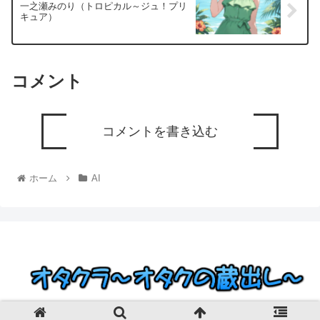
一之瀬みのり（トロピカル～ジュ！プリ
キュア）
コメント
コメントを書き込む
ホーム
AI
© 2023 オタクラ～オタクの蔵出し～.