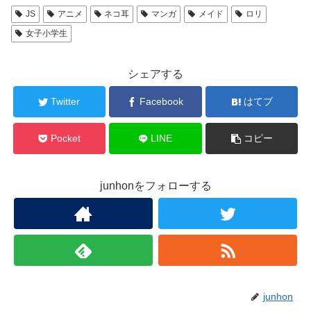
JS
アニメ
ネコ耳
マンガ
メイド
ロリ
女子小学生
シェアする
Twitter
Facebook
はてブ
Pocket
LINE
コピー
junhonをフォローする
junhon