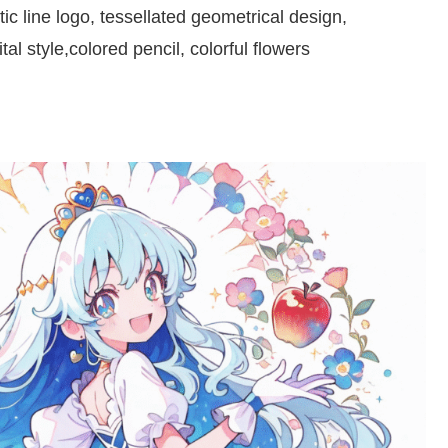
ic line logo, tessellated geometrical design,
al style,colored pencil, colorful flowers