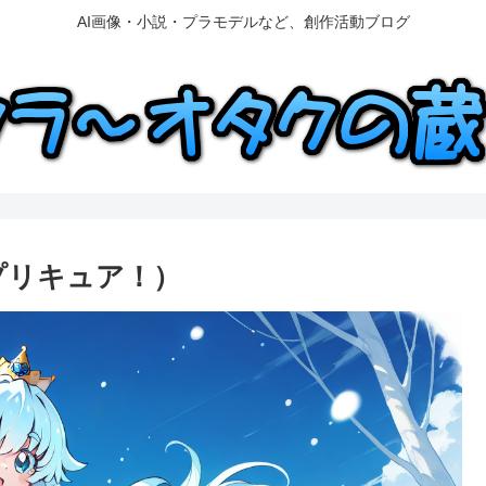
AI画像・小説・プラモデルなど、創作活動ブログ
プリキュア！）