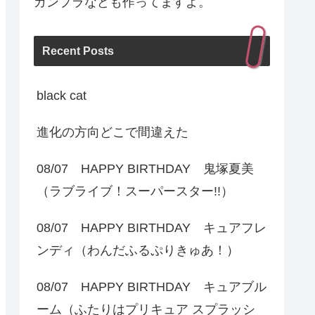
ガンプラなども作ってますよ。
Recent Posts
black cat
進化の方向どこで間違えた
08/07 HAPPY BIRTHDAY 鬼塚夏美
（ラブライブ！スーパースター!!）
08/07 HAPPY BIRTHDAY キュアフレ
ンディ（わんだふるぷりきゅあ！）
08/07 HAPPY BIRTHDAY キュアブル
ーム（ふたりはプリキュア スプラッシ