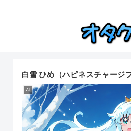
白雪 ひめ（ハピネスチャージ
AI