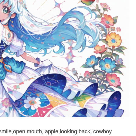
,smile,open mouth, apple,looking back, cowboy