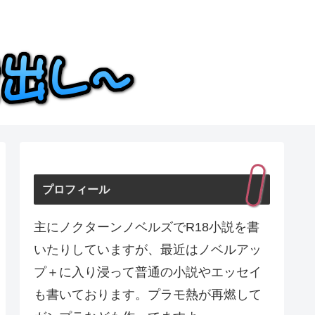
プロフィール
主にノクターンノベルズでR18小説を書
いたりしていますが、最近はノベルアッ
プ＋に入り浸って普通の小説やエッセイ
も書いております。プラモ熱が再燃して