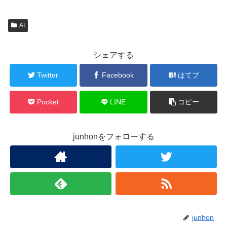
AI
シェアする
Twitter
Facebook
はてブ
Pocket
LINE
コピー
junhonをフォローする
junhon