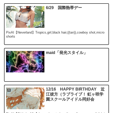
6/29 国際熱帯デー
AI
PixAI【Neverland】Tropics,girl,black hair,((tan)),cowboy shot,micro
shorts
maid「発光スタイル」
AI
12/16 HAPPY BIRTHDAY 近
AI
江彼方（ラブライブ！ 虹ヶ咲学
園スクールアイドル同好会