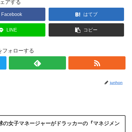
ェアする
Facebook
はてブ
LINE
コピー
onをフォローする
junhon
野球の女子マネージャーがドラッカーの『マネジメン