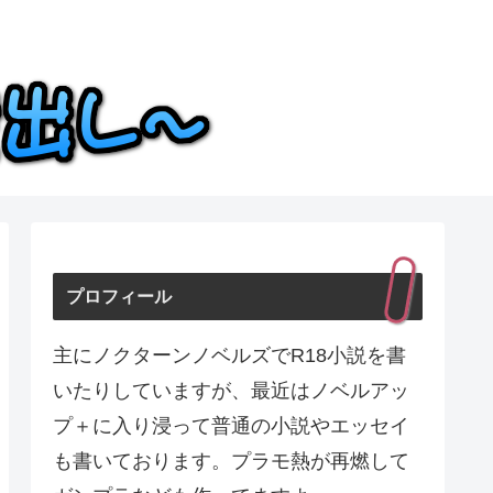
プロフィール
主にノクターンノベルズでR18小説を書
いたりしていますが、最近はノベルアッ
プ＋に入り浸って普通の小説やエッセイ
も書いております。プラモ熱が再燃して