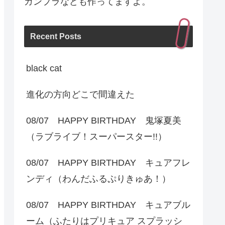
ガンプラなども作ってますよ。
Recent Posts
black cat
進化の方向どこで間違えた
08/07 HAPPY BIRTHDAY 鬼塚夏美
（ラブライブ！スーパースター!!）
08/07 HAPPY BIRTHDAY キュアフレ
ンディ（わんだふるぷりきゅあ！）
08/07 HAPPY BIRTHDAY キュアブル
ーム（ふたりはプリキュア スプラッシ