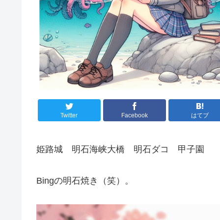
Twitter
Facebook
はてブ
姫路城 明石海峡大橋 明石ダコ 甲子園
Bingの明石焼き（笑）。