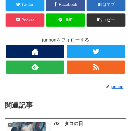
Twitter
Facebook
はてブ
Pocket
LINE
コピー
junhonをフォローする
junhon
関連記事
7/2 タコの日
AI