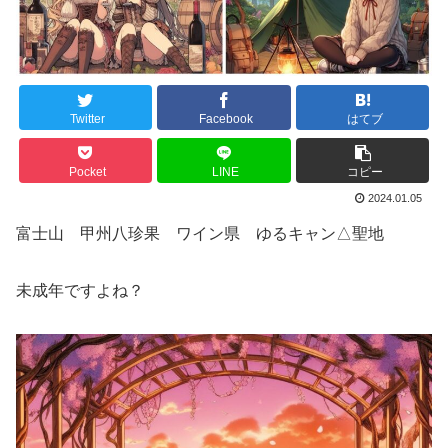
Twitter
Facebook
はてブ
Pocket
LINE
コピー
2024.01.05
富士山 甲州八珍果 ワイン県 ゆるキャン△聖地
未成年ですよね？