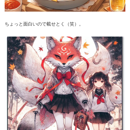
ちょっと面白いので載せとく（笑）。