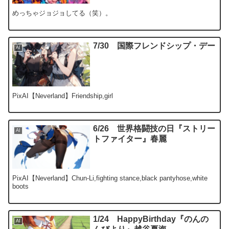
めっちゃジョジョしてる（笑）。
7/30 国際フレンドシップ・デー
AI
PixAI【Neverland】Friendship,girl
6/26 世界格闘技の日『ストリー
AI
トファイター』春麗
PixAI【Neverland】Chun-Li,fighting stance,black pantyhose,white
boots
1/24 HappyBirthday『のんの
AI