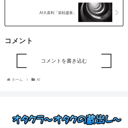
AI大喜利「栄枯盛衰」
コメント
コメントを書き込む
ホーム
AI