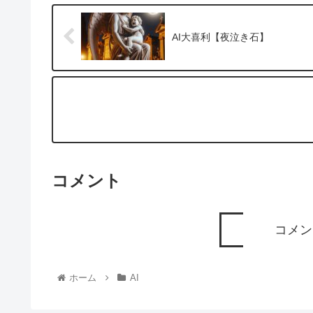
AI大喜利【夜泣き石】
コメント
コメン
ホーム
AI