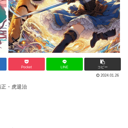
Pocket
LINE
コピー
2024.01.26
清正・虎退治