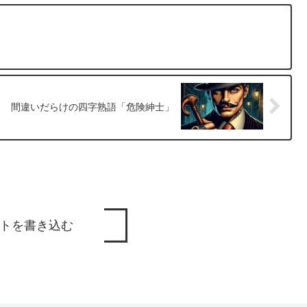
間違いだらけの四字熟語「危険紳士」
トを書き込む