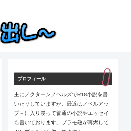
プロフィール
主にノクターンノベルズでR18小説を書
いたりしていますが、最近はノベルアッ
プ＋に入り浸って普通の小説やエッセイ
も書いております。プラモ熱が再燃して