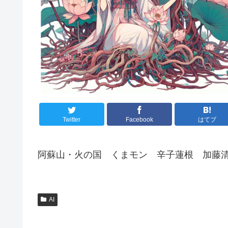
Twitter
Facebook
はてブ
阿蘇山・火の国 くまモン 辛子蓮根 加藤
AI