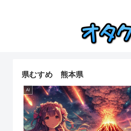
県むすめ 熊本県
AI