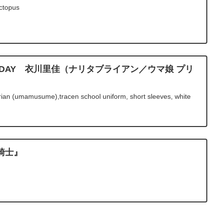
ctopus
IRTHDAY 衣川里佳（ナリタブライアン／ウマ娘 プリ
ian (umamusume),tracen school uniform, short sleeves, white
騎士』