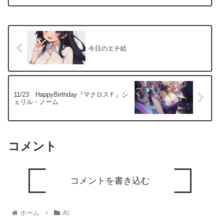
今日のエチ絵
11/23 HappyBirthday『マクロスＦ』シ
ェリル・ノーム
コメント
コメントを書き込む
ホーム
AI