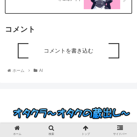
コメント
コメントを書き込む
ホーム
AI
© 2023 オタクラ～オタクの蔵出し～.
ホーム
検索
トップ
サイドバー