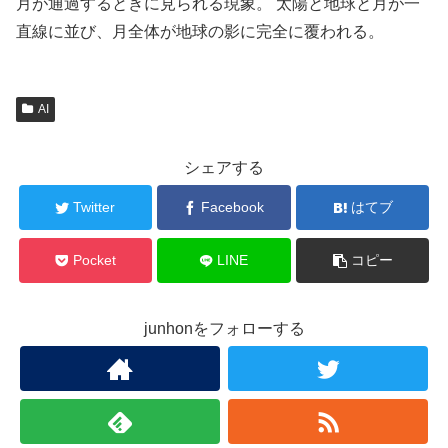
月が通過するときに見られる現象。 太陽と地球と月が一
直線に並び、月全体が地球の影に完全に覆われる。
AI
シェアする
Twitter
Facebook
はてブ
Pocket
LINE
コピー
junhonをフォローする