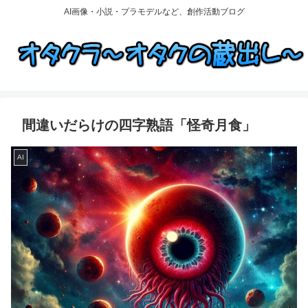
AI画像・小説・プラモデルなど、創作活動ブログ
間違いだらけの四字熟語「怪奇月食」
AI