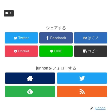
AI
シェアする
Twitter
Facebook
はてブ
Pocket
LINE
コピー
junhonをフォローする
junhon