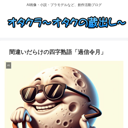
AI画像・小説・プラモデルなど、創作活動ブログ
間違いだらけの四字熟語「過信令月」
AI