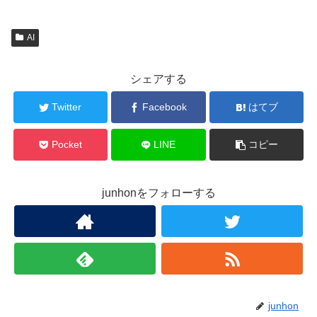
AI
シェアする
Twitter
Facebook
はてブ
Pocket
LINE
コピー
junhonをフォローする
junhon