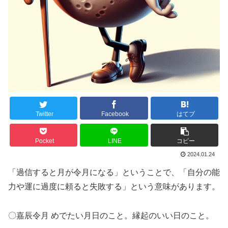
Twitter
Facebook
はてブ
Pocket
LINE
コピー
2024.01.24
「過信すると月が令月になる」ということで、「自分の能
力や運に過度に頼ると失敗する」という意味があります。
〇嘉辰令月 めでたい月日のこと。縁起のいい日のこと。