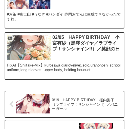
#お茶 #富士山 #うなぎ #バンダイ 静岡おでんは生成できなかったで
すね。
02/05 HAPPY BIRTHDAY 小
AI
宮有紗（黒澤ダイヤ／ラブライ
ブ！サンシャイン!!）／笑顔の日
PixAI【Shiitake-Mix】kurosawa dia(lovelive),solo,uranohoshi school
uniform,long sleeves, upper body, holding bouquet,...
9/19 HAPPY BIRTHDAY 桜内梨子
（ラブライブ！サンシャイン!!）／バニ
ーガール