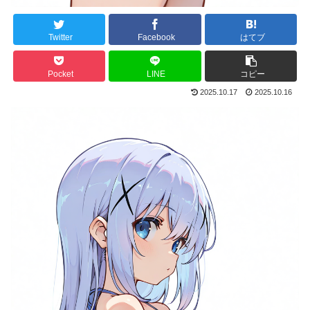
Twitter
Facebook
はてブ
Pocket
LINE
コピー
2025.10.17
2025.10.16