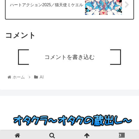
ハートアクション2025／猫天使ミケエル
コメント
コメントを書き込む
ホーム
AI
© 2023 オタクラ～オタクの蔵出し～.