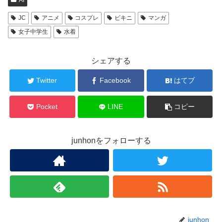
AI
JC
アニメ
コスプレ
ビキニ
マンガ
女子中学生
水着
シェアする
Twitter
Facebook
はてブ
Pocket
LINE
コピー
junhonをフォローする
junhon