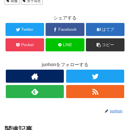
制服
女子高生
シェアする
Twitter
Facebook
はてブ
Pocket
LINE
コピー
junhonをフォローする
junhon
関連記事