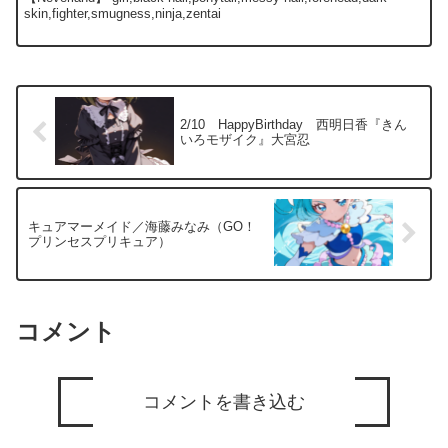
skin,fighter,smugness,ninja,zentai
2/10 HappyBirthday 西明日香『きん
いろモザイク』大宮忍
キュアマーメイド／海藤みなみ（GO！
プリンセスプリキュア）
コメント
コメントを書き込む