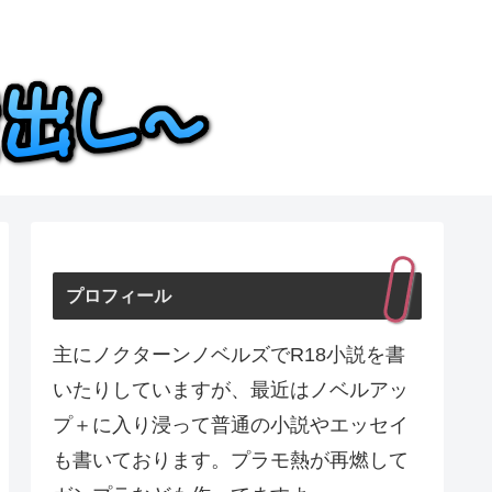
プロフィール
主にノクターンノベルズでR18小説を書
いたりしていますが、最近はノベルアッ
プ＋に入り浸って普通の小説やエッセイ
も書いております。プラモ熱が再燃して