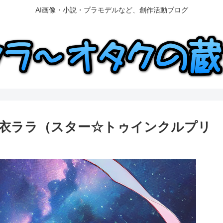
AI画像・小説・プラモデルなど、創作活動ブログ
DAY 羽衣ララ（スター☆トゥインクルプリ