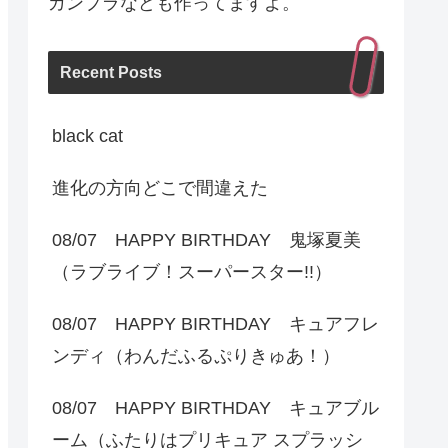
ガンプラなども作ってますよ。
Recent Posts
black cat
進化の方向どこで間違えた
08/07 HAPPY BIRTHDAY 鬼塚夏美
（ラブライブ！スーパースター!!）
08/07 HAPPY BIRTHDAY キュアフレ
ンディ（わんだふるぷりきゅあ！）
08/07 HAPPY BIRTHDAY キュアブル
ーム（ふたりはプリキュア スプラッシ