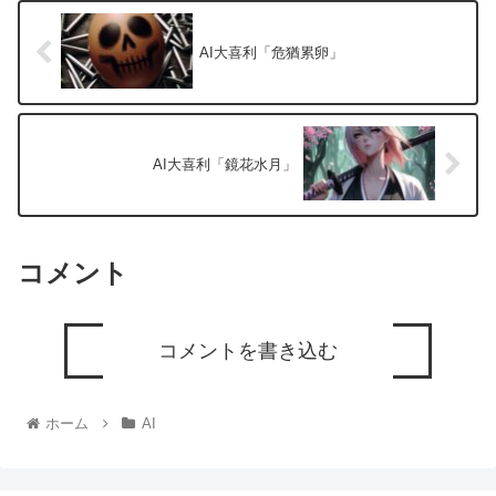
AI大喜利「危猶累卵」
AI大喜利「鏡花水月」
コメント
コメントを書き込む
ホーム
AI