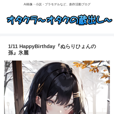
AI画像・小説・プラモデルなど、創作活動ブログ
1/11 HappyBirthday『ぬらりひょんの
孫』氷麗
AI