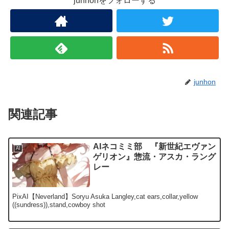
junhonをフォローする
junhon
関連記事
AIネコミミ部 『新世紀エヴァン
AI
ゲリオン』惣流・アスカ・ラング
レー
PixAI【Neverland】Soryu Asuka Langley,cat ears,collar,yellow
((sundress)),stand,cowboy shot