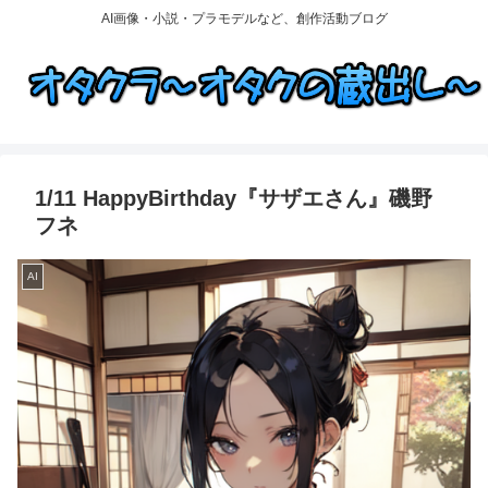
AI画像・小説・プラモデルなど、創作活動ブログ
1/11 HappyBirthday『サザエさん』磯野
フネ
AI