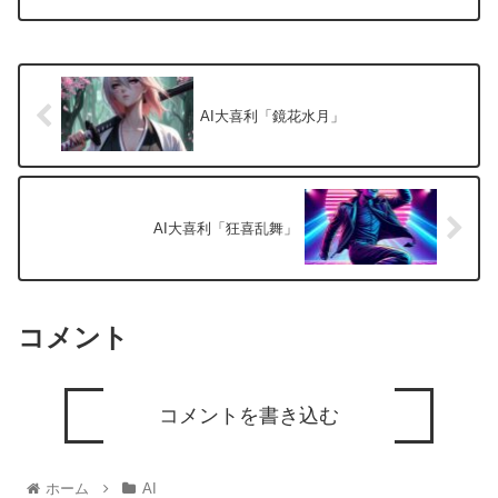
AI大喜利「鏡花水月」
AI大喜利「狂喜乱舞」
コメント
コメントを書き込む
ホーム
AI