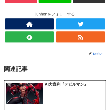
junhonをフォローする
junhon
関連記事
AI大喜利『デビルマン』
AI