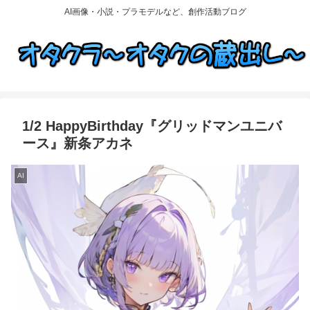
AI画像・小説・プラモデルなど、創作活動ブログ
1/2 HappyBirthday『グリッドマンユニバ
ース』新条アカネ
AI