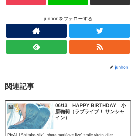
junhonをフォローする
junhon
関連記事
06/13 HAPPY BIRTHDAY 小
AI
原鞠莉（ラブライブ！ サンシャ
イン）
PixAI【Shiitake-Mix】ohara mari(love live),smile,virgin killer