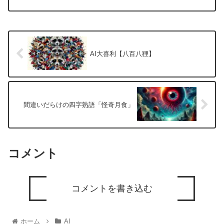
AI大喜利【八百八狸】
間違いだらけの四字熟語「怪奇月食」
コメント
コメントを書き込む
ホーム
AI