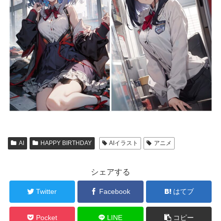
AI
HAPPY BIRTHDAY
AIイラスト
アニメ
シェアする
Twitter
Facebook
はてブ
Pocket
LINE
コピー