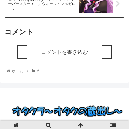
ーパースター！！』ウィーン・マルガレ
ーテ
コメント
コメントを書き込む
ホーム
AI
© 2023 オタクラ～オタクの蔵出し～.