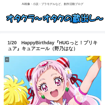
AI画像・小説・プラモデルなど、創作活動ブログ
1/20 HappyBirthday『HUGっと！プリキ
ュア』キュアエール（野乃はな）
AI