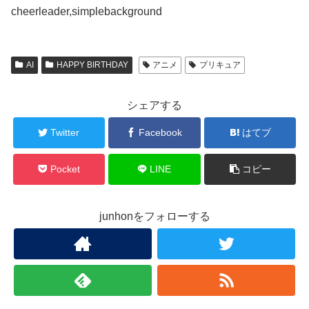
cheerleader,simplebackground
AI
HAPPY BIRTHDAY
アニメ
プリキュア
シェアする
Twitter
Facebook
はてブ
Pocket
LINE
コピー
junhonをフォローする