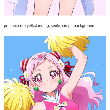
precure,cure yell,standing, smile, simplebackground