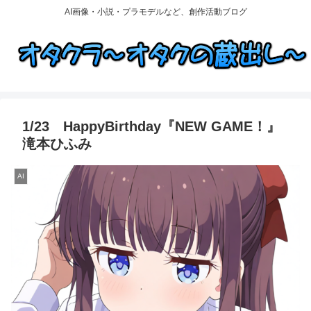
AI画像・小説・プラモデルなど、創作活動ブログ
1/23 HappyBirthday『NEW GAME！』
滝本ひふみ
AI