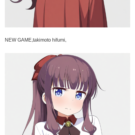
NEW GAME,takimoto hifumi,