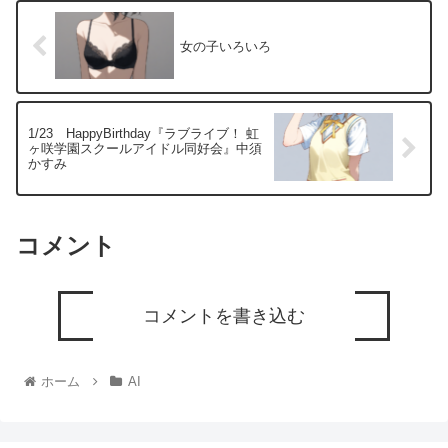
女の子いろいろ
1/23 HappyBirthday『ラブライブ！ 虹
ヶ咲学園スクールアイドル同好会』中須
かすみ
コメント
コメントを書き込む
ホーム
AI