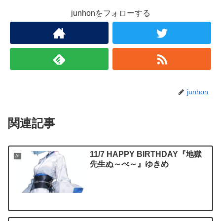
junhonをフォローする
junhon
関連記事
11/7 HAPPY BIRTHDAY『地獄
AI
先生ぬ～べ～』ゆきめ