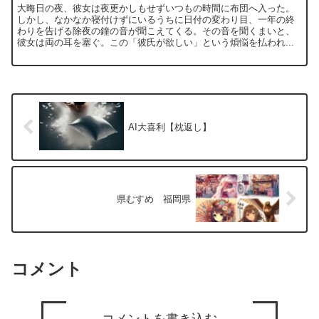
大晦日の夜、彼女は夜更かしもせずいつもの時間に布団へ入った。
しかし、なかなか寝付けずにいるうちに日付の変わり目、一年の終
わりを告げる除夜の鐘の音が聞こえてくる。その音を聞くまいと、
彼女は両の耳を塞ぐ。この「彼氏が欲しい」という煩悩を払われ...
AI大喜利【枕返し】
県むすめ 福岡県
コメント
コメントを書き込む