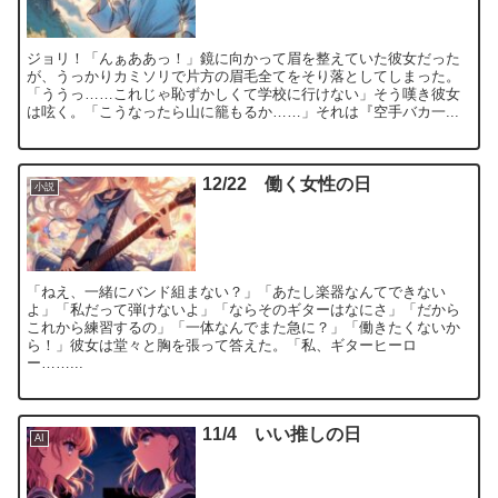
ジョリ！「んぁああっ！」鏡に向かって眉を整えていた彼女だった
が、うっかりカミソリで片方の眉毛全てをそり落としてしまった。
「ううっ……これじゃ恥ずかしくて学校に行けない」そう嘆き彼女
は呟く。「こうなったら山に籠もるか……」それは『空手バカ一...
12/22 働く女性の日
小説
「ねえ、一緒にバンド組まない？」「あたし楽器なんてできない
よ」「私だって弾けないよ」「ならそのギターはなにさ」「だから
これから練習するの」「一体なんでまた急に？」「働きたくないか
ら！」彼女は堂々と胸を張って答えた。「私、ギターヒーロ
ー……...
11/4 いい推しの日
AI