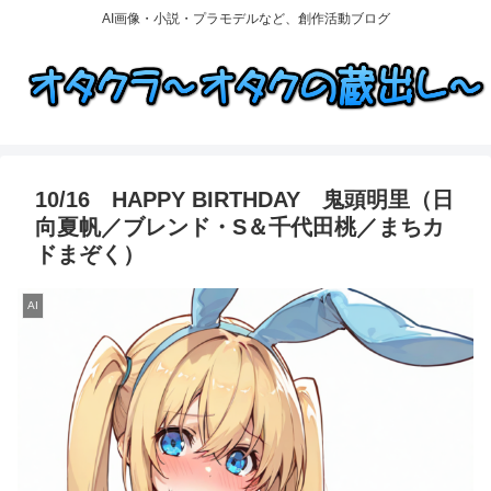
AI画像・小説・プラモデルなど、創作活動ブログ
10/16 HAPPY BIRTHDAY 鬼頭明里（日
向夏帆／ブレンド・S＆千代田桃／まちカ
ドまぞく）
AI