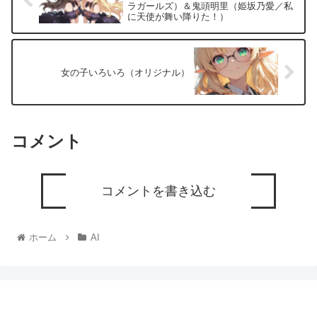
ラガールズ）＆鬼頭明里（姫坂乃愛／私
に天使が舞い降りた！）
女の子いろいろ（オリジナル）
コメント
コメントを書き込む
ホーム
AI