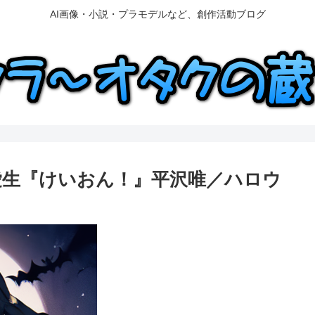
AI画像・小説・プラモデルなど、創作活動ブログ
y 豊崎愛生『けいおん！』平沢唯／ハロウ