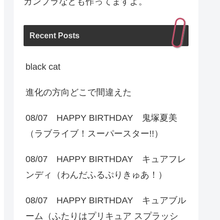
ガンプラなども作ってますよ。
Recent Posts
black cat
進化の方向どこで間違えた
08/07 HAPPY BIRTHDAY 鬼塚夏美
（ラブライブ！スーパースター!!）
08/07 HAPPY BIRTHDAY キュアフレ
ンディ（わんだふるぷりきゅあ！）
08/07 HAPPY BIRTHDAY キュアブル
ーム（ふたりはプリキュア スプラッシ