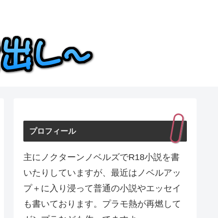
プロフィール
主にノクターンノベルズでR18小説を書
いたりしていますが、最近はノベルアッ
プ＋に入り浸って普通の小説やエッセイ
も書いております。プラモ熱が再燃して