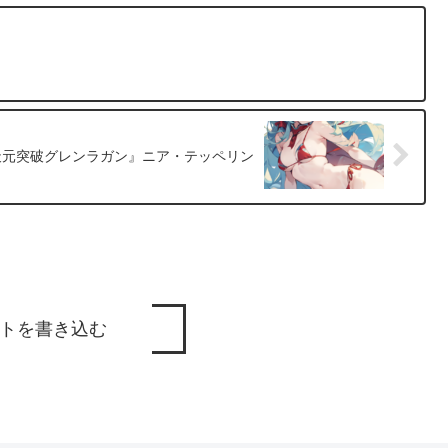
裕佳梨『天元突破グレンラガン』ニア・テッペリン
トを書き込む