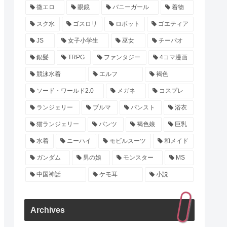
微エロ
眼鏡
バニーガール
着物
スク水
ゴスロリ
ロボット
ゴエティア
JS
女子小学生
巫女
チーパオ
銀髪
TRPG
ファンタジー
4コマ漫画
競泳水着
エルフ
褐色
ソード・ワールド2.0
メガネ
コスプレ
ランジェリー
ブルマ
パンスト
浴衣
猫ランジェリー
パンツ
褐色娘
巨乳
水着
ニーハイ
モビルスーツ
和メイド
ガンダム
男の娘
モンスター
MS
中国神話
ケモ耳
小説
Archives