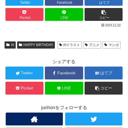
Twitter
Facebook
はてブ
Pocket
LINE
コピー
2023.11.22
AI
HAPPY BIRTHDAY
AIイラスト
アニメ
マンガ
シェアする
Twitter
Facebook
はてブ
Pocket
LINE
コピー
junhonをフォローする