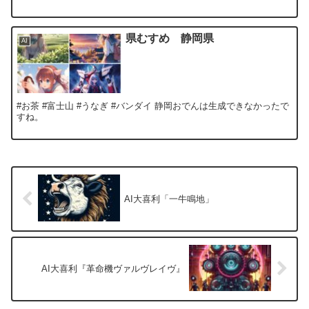
県むすめ 静岡県
AI
#お茶 #富士山 #うなぎ #バンダイ 静岡おでんは生成できなかったで
すね。
AI大喜利「一牛鳴地」
AI大喜利『革命機ヴァルヴレイヴ』