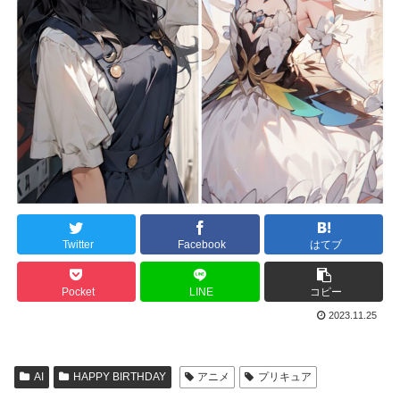
Twitter
Facebook
はてブ
Pocket
LINE
コピー
2023.11.25
AI
HAPPY BIRTHDAY
アニメ
プリキュア