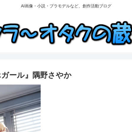
AI画像・小説・プラモデルなど、創作活動ブログ
Y『アホガール』隅野さやか