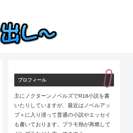
プロフィール
主にノクターンノベルズでR18小説を書
いたりしていますが、最近はノベルアッ
プ＋に入り浸って普通の小説やエッセイ
も書いております。プラモ熱が再燃して