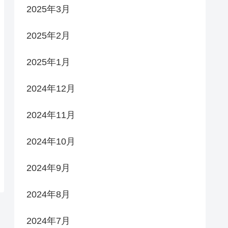
2025年3月
2025年2月
2025年1月
2024年12月
2024年11月
2024年10月
2024年9月
2024年8月
2024年7月