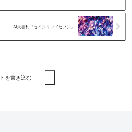
AI大喜利『セイクリッドセブン』
トを書き込む