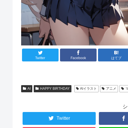
Twitter
Facebook
はてブ
AI
HAPPY BIRTHDAY
AIイラスト
アニメ
シ
Twitter