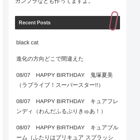
ガンプラなども作ってますよ。
Recent Posts
black cat
進化の方向どこで間違えた
08/07 HAPPY BIRTHDAY 鬼塚夏美
（ラブライブ！スーパースター!!）
08/07 HAPPY BIRTHDAY キュアフレ
ンディ（わんだふるぷりきゅあ！）
08/07 HAPPY BIRTHDAY キュアブル
ーム（ふたりはプリキュア スプラッシ