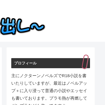
プロフィール
主にノクターンノベルズでR18小説を書
いたりしていますが、最近はノベルアッ
プ＋に入り浸って普通の小説やエッセイ
も書いております。プラモ熱が再燃して