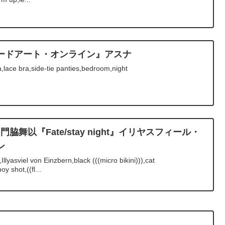
ソードアート・オンライン』アスナ
ace bra,side-tie panties,bedroom,night
ay 門脇舞以『Fate/stay night』イリヤスフィール・
ン
lyasviel von Einzbern,black (((micro bikini))),cat
 shot,((fl...