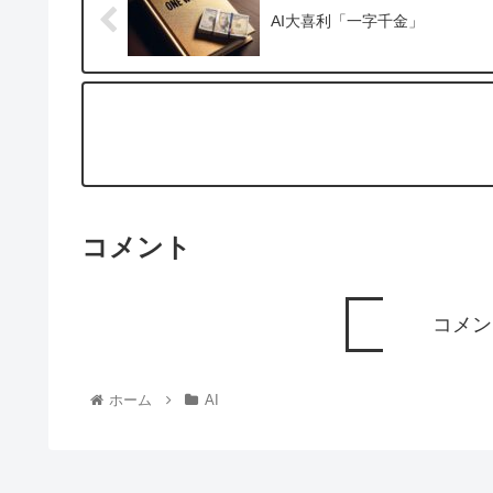
AI大喜利「一字千金」
コメント
コメン
ホーム
AI