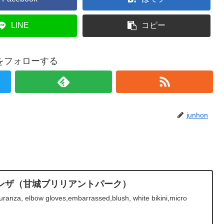
LINE
コピー
onをフォローする
junhon
ンザ（甘城ブリリアントパーク）
uranza, elbow gloves,embarrassed,blush, white bikini,micro