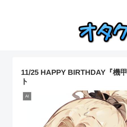
11/25 HAPPY BIRTHD
ト
AI