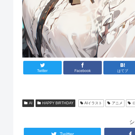
Twitter
Facebook
はてブ
AI
HAPPY BIRTHDAY
AIイラスト
アニメ
シ
Twitter