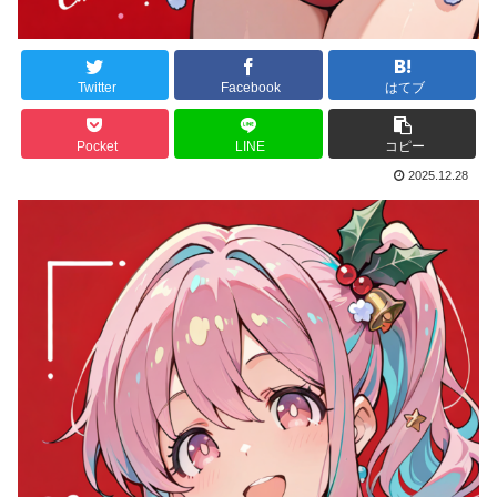
Twitter
Facebook
はてブ
Pocket
LINE
コピー
2025.12.28