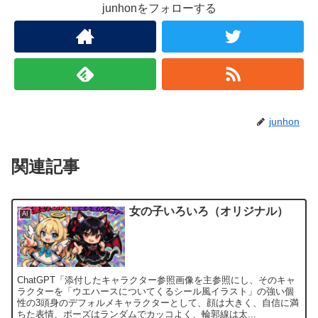
junhonをフォローする
junhon
関連記事
女の子いろいろ（オリジナル）
AI
ChatGPT「添付したキャラクター参照画像を主参照にし、そのキャ
ラクターを「ウエハースについてくるシール風イラスト」の強い個
性の3頭身のデフォルメキャラクターとして、顔は大きく、自信に満
ちた表情、ポーズはランダムでカッコよく、輪郭線は太...