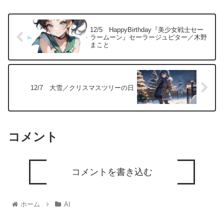
12/5 HappyBirthday『美少女戦士セー
ラームーン』セーラージュピター／木野
まこと
12/7 大雪／クリスマスツリーの日
コメント
コメントを書き込む
ホーム
AI