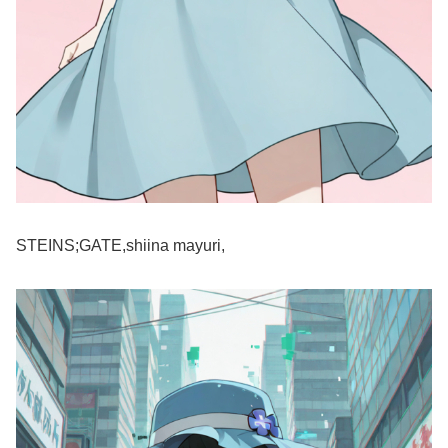
STEINS;GATE,shiina mayuri,