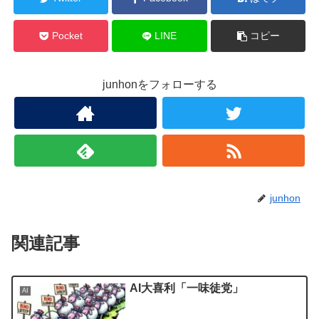
Pocket
LINE
コピー
junhonをフォローする
junhon
関連記事
AI大喜利「一味徒党」
AI