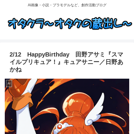
AI画像・小説・プラモデルなど、創作活動ブログ
2/12 HappyBirthday 田野アサミ『スマ
イルプリキュア！』キュアサニー／日野あ
かね
AI