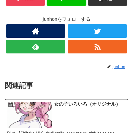
junhonをフォローする
junhon
関連記事
女の子いろいろ（オリジナル）
AI