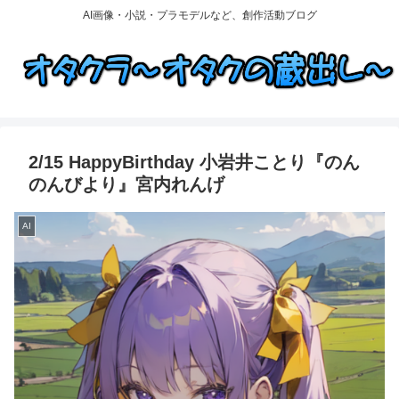
AI画像・小説・プラモデルなど、創作活動ブログ
2/15 HappyBirthday 小岩井ことり『のん
のんびより』宮内れんげ
AI