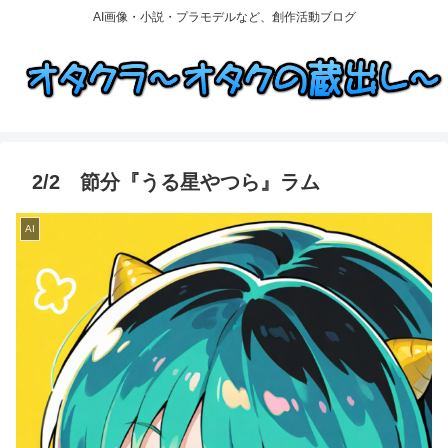
AI画像・小説・プラモデルなど、創作活動ブログ
2/2 節分『うる星やつら』ラム
AI