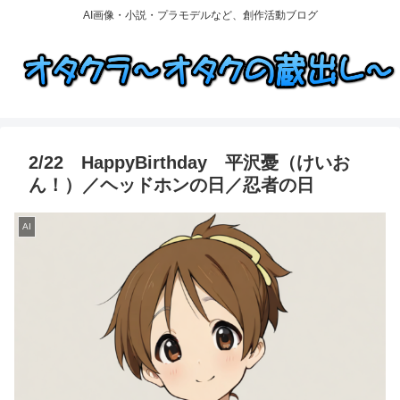
AI画像・小説・プラモデルなど、創作活動ブログ
2/22 HappyBirthday 平沢憂（けいお
ん！）／ヘッドホンの日／忍者の日
AI