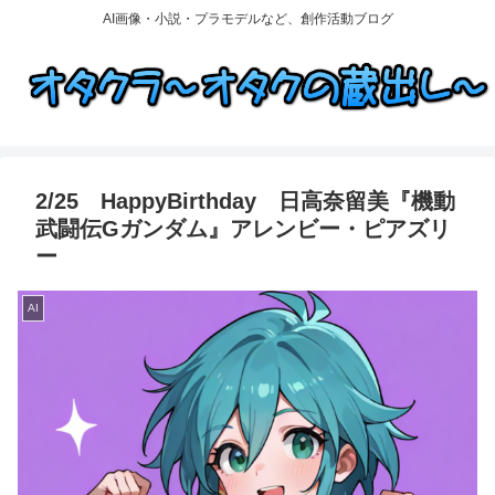
AI画像・小説・プラモデルなど、創作活動ブログ
2/25 HappyBirthday 日高奈留美『機動
武闘伝Gガンダム』アレンビー・ピアズリ
ー
AI