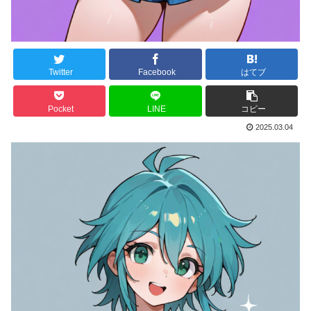
Twitter
Facebook
はてブ
Pocket
LINE
コピー
2025.03.04