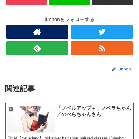
junhonをフォローする
junhon
関連記事
「ノベルアップ＋」ノベラちゃん
AI
／のべらちゃんさん
PixAI【Neverland】 girl,silver hair,short hair,red glasses,((playboy