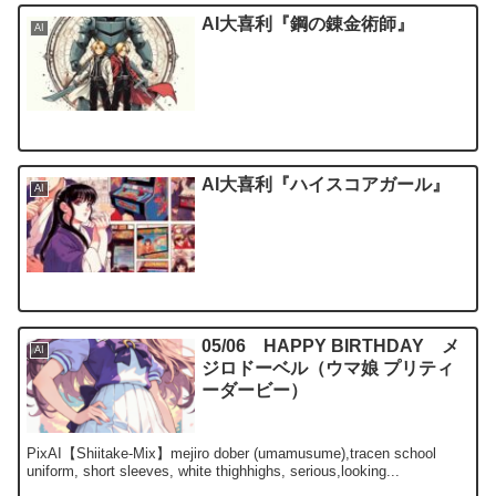
AI大喜利『鋼の錬金術師』
AI
AI大喜利『ハイスコアガール』
AI
05/06 HAPPY BIRTHDAY メ
AI
ジロドーベル（ウマ娘 プリティ
ーダービー）
PixAI【Shiitake-Mix】mejiro dober (umamusume),tracen school
uniform, short sleeves, white thighhighs, serious,looking...