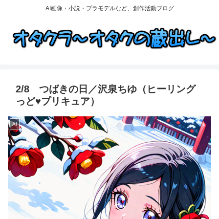
AI画像・小説・プラモデルなど、創作活動ブログ
2/8 つばきの日／沢泉ちゆ（ヒーリング
っど♥プリキュア）
AI