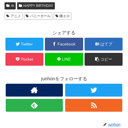
AI
HAPPY BIRTHDAY
アニメ
バニーガール
微エロ
シェアする
Twitter
Facebook
はてブ
Pocket
LINE
コピー
junhonをフォローする
junhon