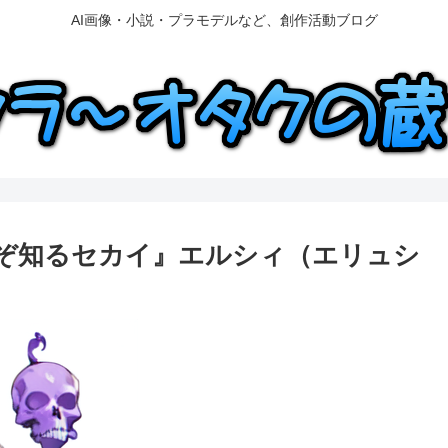
AI画像・小説・プラモデルなど、創作活動ブログ
y『神のみぞ知るセカイ』エルシィ（エリュシ