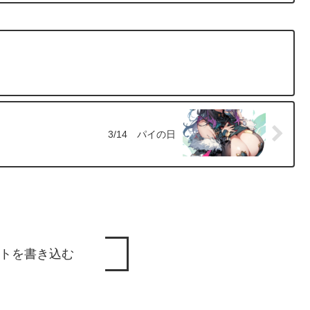
3/14 パイの日
トを書き込む