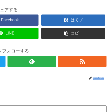
ェアする
Facebook
はてブ
LINE
コピー
onをフォローする
junhon