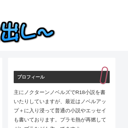
プロフィール
主にノクターンノベルズでR18小説を書
いたりしていますが、最近はノベルアッ
プ＋に入り浸って普通の小説やエッセイ
も書いております。プラモ熱が再燃して