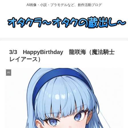
AI画像・小説・プラモデルなど、創作活動ブログ
3/3 HappyBirthday 龍咲海（魔法騎士
レイアース）
AI