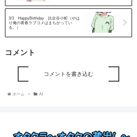
3/3 HappyBirthday 比企谷小町（やは
り俺の青春ラブコメはまちがってい
る。）
コメント
コメントを書き込む
ホーム
AI