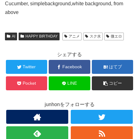
Cucumber, simplebackground,white background, from
above
AI
HAPPY BIRTHDAY
アニメ
スク水
微エロ
シェアする
Twitter
Facebook
はてブ
Pocket
LINE
コピー
junhonをフォローする