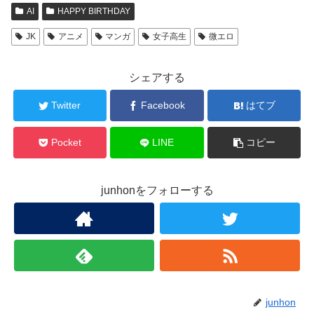
AI
HAPPY BIRTHDAY
JK
アニメ
マンガ
女子高生
微エロ
シェアする
Twitter
Facebook
はてブ
Pocket
LINE
コピー
junhonをフォローする
junhon