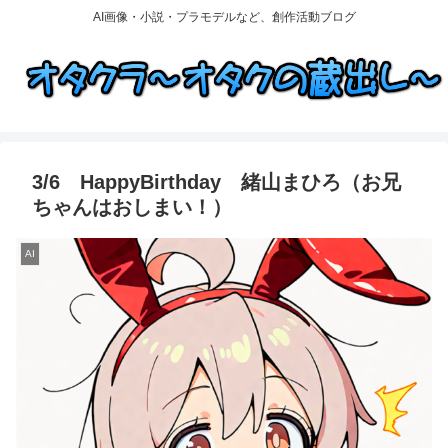
AI画像・小説・プラモデルなど、創作活動ブログ
3/6 HappyBirthday 緒山まひろ（お兄
ちゃんはおしまい！）
AI