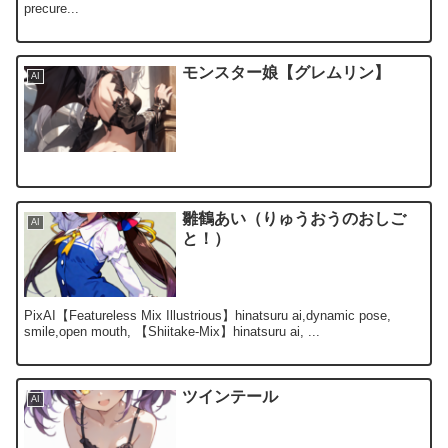
precure...
モンスター娘【グレムリン】
AI
雛鶴あい（りゅうおうのおしご
AI
と！）
PixAI【Featureless Mix Illustrious】hinatsuru ai,dynamic pose,
smile,open mouth, 【Shiitake-Mix】hinatsuru ai, ...
ツインテール
AI