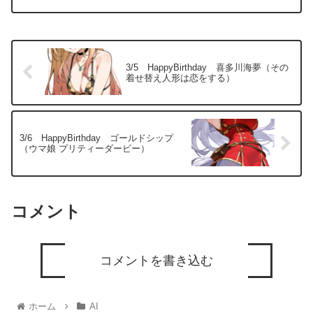
3/5 HappyBirthday 喜多川海夢（その
着せ替え人形は恋をする）
3/6 HappyBirthday ゴールドシップ
（ウマ娘 プリティーダービー）
コメント
コメントを書き込む
ホーム
AI