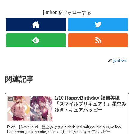
junhonをフォローする
junhon
関連記事
1/10 HappyBirthday 福圓美里
AI
『スマイルプリキュア！』星空み
ゆき・キュアハッピー
PixAI【Neverland】星空みゆきgirl,dark red hair,double bun,yellow
hair ribbon,pink hoodie,miniskirt,t-shirt,smileキュアハッピー