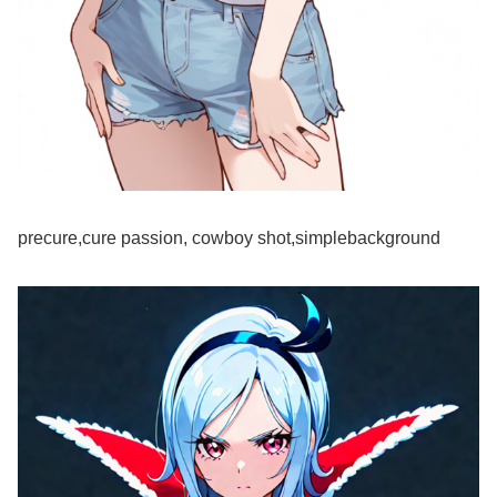
precure,cure passion, cowboy shot,simplebackground