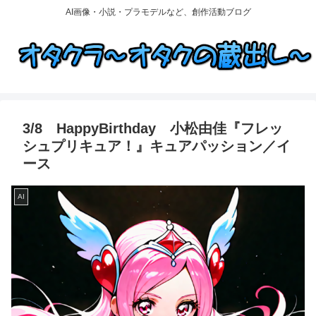
AI画像・小説・プラモデルなど、創作活動ブログ
3/8 HappyBirthday 小松由佳『フレッ
シュプリキュア！』キュアパッション／イ
ース
AI