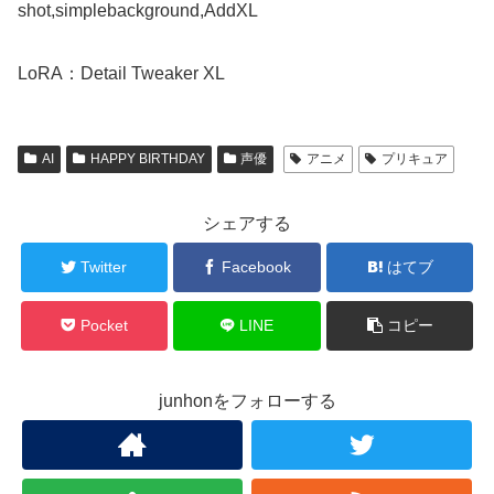
shot,simplebackground,AddXL
LoRA：Detail Tweaker XL
AI
HAPPY BIRTHDAY
声優
アニメ
プリキュア
シェアする
Twitter
Facebook
はてブ
Pocket
LINE
コピー
junhonをフォローする