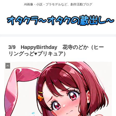
AI画像・小説・プラモデルなど、創作活動ブログ
3/9 HappyBirthday 花寺のどか（ヒー
リングっど♥プリキュア）
AI